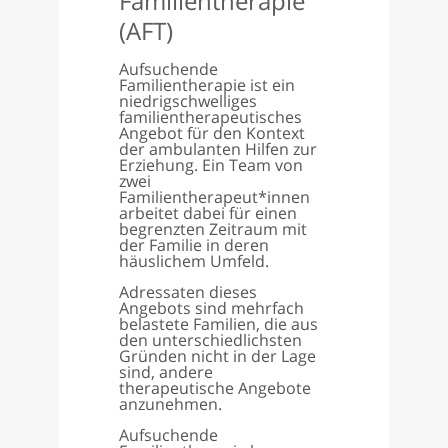
Familientherapie
(AFT)
Aufsuchende
Familientherapie ist ein
niedrigschwelliges
familientherapeutisches
Angebot für den Kontext
der ambulanten Hilfen zur
Erziehung. Ein Team von
zwei
Familientherapeut*innen
arbeitet dabei für einen
begrenzten Zeitraum mit
der Familie in deren
häuslichem Umfeld.
Adressaten dieses
Angebots sind mehrfach
belastete Familien, die aus
den unterschiedlichsten
Gründen nicht in der Lage
sind, andere
therapeutische Angebote
anzunehmen.
Aufsuchende