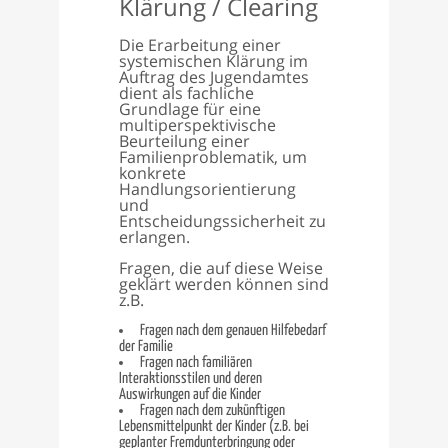
Klärung / Clearing
Die Erarbeitung einer
systemischen Klärung im
Auftrag des Jugendamtes
dient als fachliche
Grundlage für eine
multiperspektivische
Beurteilung einer
Familienproblematik, um
konkrete
Handlungsorientierung
und
Entscheidungssicherheit zu
erlangen.
Fragen, die auf diese Weise
geklärt werden können sind
z.B.
Fragen nach dem genauen Hilfebedarf
der Familie
Fragen nach familiären
Interaktionsstilen und deren
Auswirkungen auf die Kinder
Fragen nach dem zukünftigen
Lebensmittelpunkt der Kinder (z.B. bei
geplanter Fremdunterbringung oder