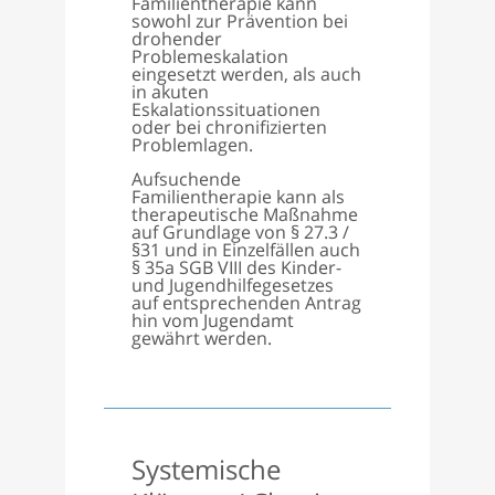
Familientherapie kann
sowohl zur Prävention bei
drohender
Problemeskalation
eingesetzt werden, als auch
in akuten
Eskalationssituationen
oder bei chronifizierten
Problemlagen.
Aufsuchende
Familientherapie kann als
therapeutische Maßnahme
auf Grundlage von § 27.3 /
§31 und in Einzelfällen auch
§ 35a SGB VIII des Kinder-
und Jugendhilfegesetzes
auf entsprechenden Antrag
hin vom Jugendamt
gewährt werden.
Systemische